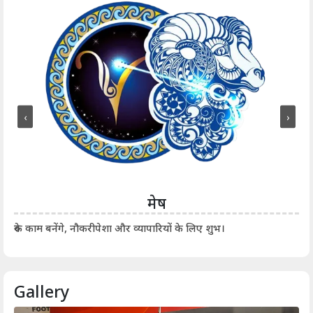
‹
›
मेष
आर्
रुके काम बनेंगे, नौकरीपेशा और व्यापारियों के लिए शुभ।
Gallery