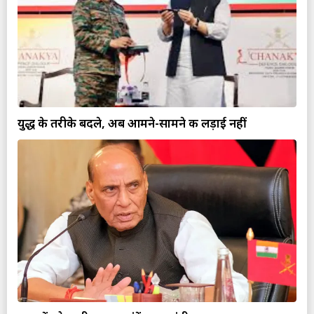
युद्ध के तरीके बदले, अब आमने-सामने की लड़ाई नहीं