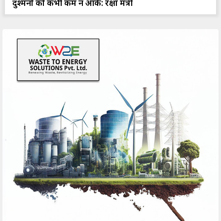
दुश्मनों को कभी कम न आंकें: रक्षा मंत्री