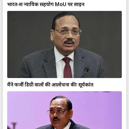
भारत-रूस न्यायिक सहयोग MoU पर साइन
मैंने फर्जी डिग्री वालों की आलोचना कीः सूर्यकांत