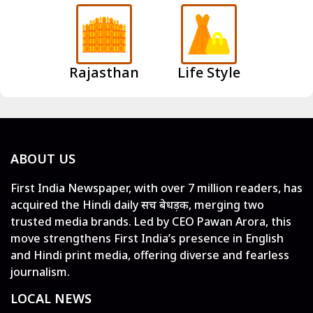
Rajasthan
Life Style
ABOUT US
First India Newspaper, with over 7 million readers, has
acquired the Hindi daily सच बेधड़क, merging two
trusted media brands. Led by CEO Pawan Arora, this
move strengthens First India’s presence in English
and Hindi print media, offering diverse and fearless
journalism.
LOCAL NEWS