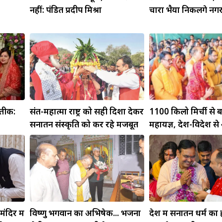
नहीं: पंडित प्रदीप मिश्रा
चारों भैया निकलेंगे नग
रतीक:
संत-महात्मा राष्ट्र को सही दिशा देकर
1100 किलो मिर्ची से 
सनातन संस्कृति को कर रहे मजबूत
महायज्ञ, देश-विदेश स
दिर में
विष्णु भगवान का अभिषेक... भजनों
देश में सनातन धर्म का 