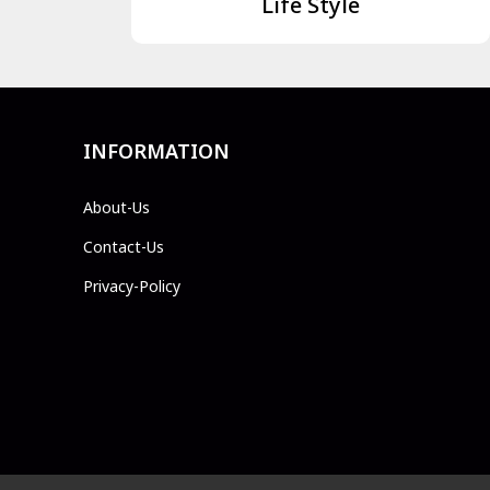
Life Style
INFORMATION
About-Us
Contact-Us
Privacy-Policy