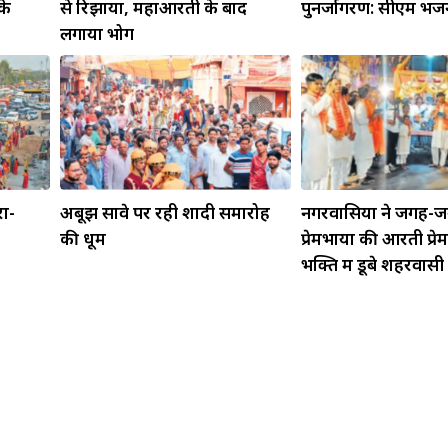
के
से रिझाया, महाआरती के बाद
पुनर्जागरण: सीएम भ
लगाया भोग
रा-
अबूझ सावे पर रही शादी समारोह
नगरवासियों ने जगह-ज
की धूम
प्रेमभाया की आरती प्र
भक्ति में डूबे शहरवासी