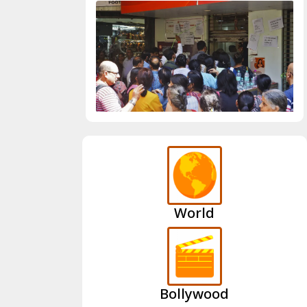
World
Bollywood