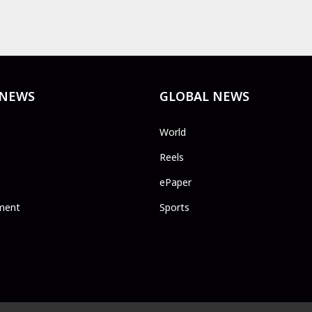
 NEWS
GLOBAL NEWS
World
Reels
ePaper
ment
Sports