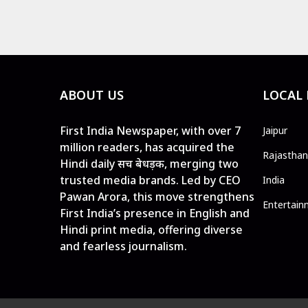
ABOUT US
LOCAL
First India Newspaper, with over 7
Jaipur
million readers, has acquired the
Rajasthan
Hindi daily सच बेधड़क, merging two
trusted media brands. Led by CEO
India
Pawan Arora, this move strengthens
Entertain
First India’s presence in English and
Hindi print media, offering diverse
and fearless journalism.