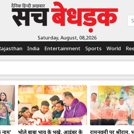
Saturday, August, 08,2026
Rajasthan
India
Entertainment
Sports
World
Ree
े नाम'
भोले बाबा भाव के भूखे, आडंबर के
रामनवमी पर श्रीराम, 