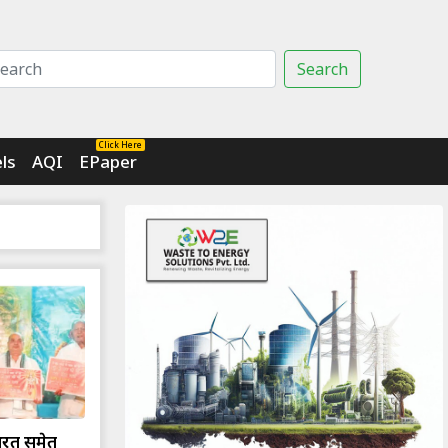
Search
Click Here
ls
AQI
EPaper
भरत समेत