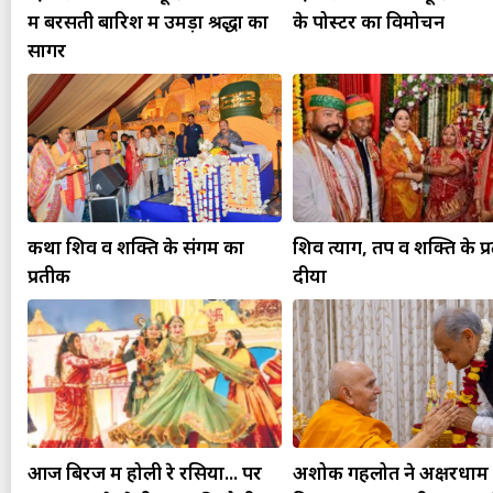
में बरसती बारिश में उमड़ा श्रद्धा का
के पोस्टर का विमोचन
सागर
कथा शिव व शक्ति के संगम का
शिव त्याग, तप व शक्ति के प्
प्रतीक
दीया
आज बिरज में होली रे रसिया... पर
अशोक गहलोत ने अक्षरधाम मं