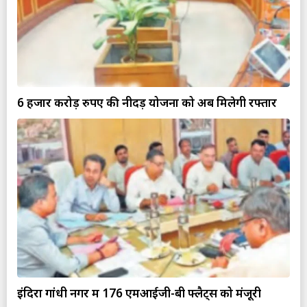
6 हजार करोड़ रुपए की नीदड़ योजना को अब मिलेगी रफ्तार
इंदिरा गांधी नगर में 176 एमआईजी-बी फ्लैट्स को मंजूरी