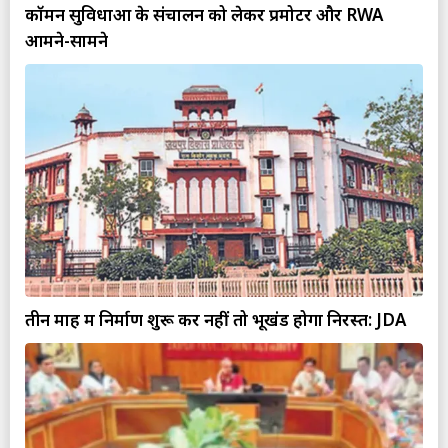
कॉमन सुविधाओं के संचालन को लेकर प्रमोटर और RWA
आमने-सामने
तीन माह में निर्माण शुरू करें नहीं तो भूखंड होगा निरस्त: JDA