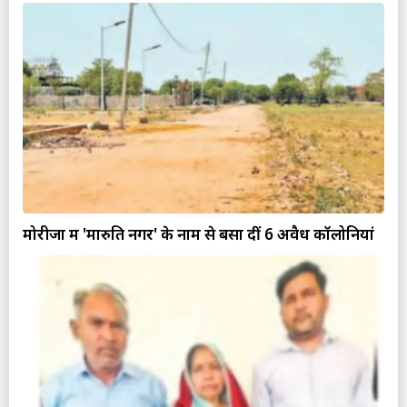
मोरीजा में 'मारुति नगर' के नाम से बसा दीं 6 अवैध कॉलोनियां