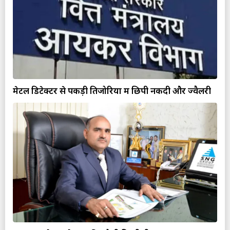
मेटल डिटेक्टर से पकड़ी तिजोरियों में छिपी नकदी और ज्वैलरी