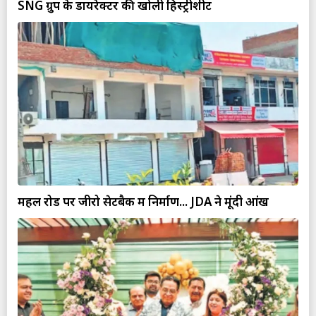
SNG ग्रुप के डायरेक्टर की खोली हिस्ट्रीशीट
महल रोड पर जीरो सेटबैक में निर्माण... JDA ने मूंदी आंखें