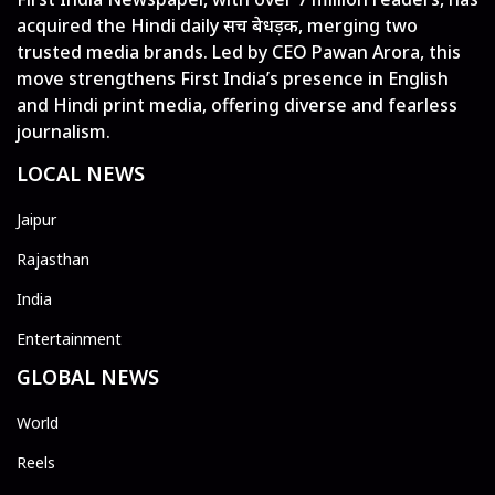
acquired the Hindi daily सच बेधड़क, merging two
trusted media brands. Led by CEO Pawan Arora, this
move strengthens First India’s presence in English
and Hindi print media, offering diverse and fearless
journalism.
LOCAL NEWS
Jaipur
Rajasthan
India
Entertainment
GLOBAL NEWS
World
Reels