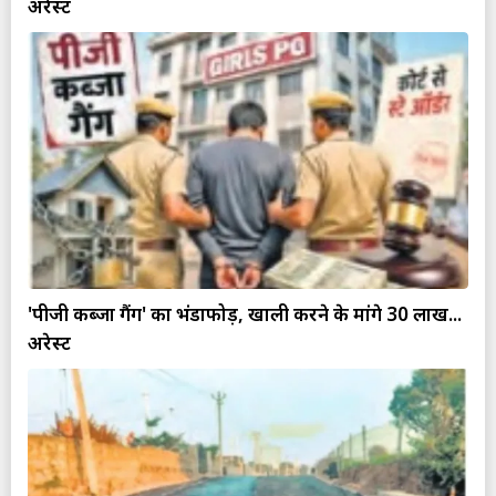
अरेस्ट
'पीजी कब्जा गैंग' का भंडाफोड़, खाली करने के मांगे 30 लाख...
अरेस्ट