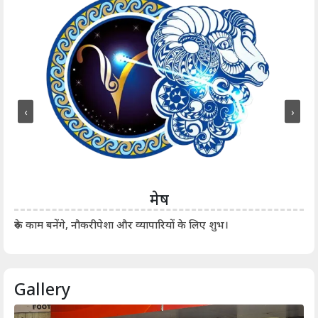
‹
›
मेष
आर्
रुके काम बनेंगे, नौकरीपेशा और व्यापारियों के लिए शुभ।
Gallery