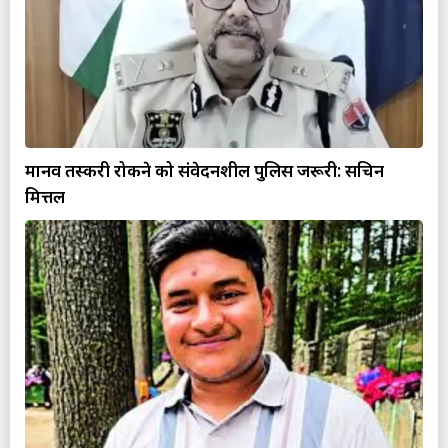
मानव तस्करी रोकने को संवेदनशील पुलिस जरूरी: सचिन
मित्तल