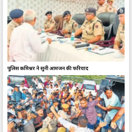
पुलिस कमिश्नर ने सुनी आमजन की फरियाद