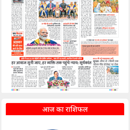
आज का राशिफल