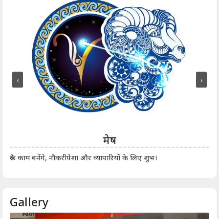
‹
›
मेष
आर्
रुके काम बनेंगे, नौकरीपेशा और व्यापारियों के लिए शुभ।
Gallery