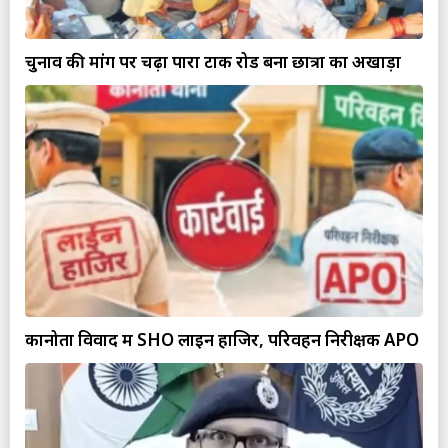
चुनाव की मांग पर चढ़ा पारा टोंक रोड बना छात्रों का अखाड़ा
कानोता विवाद में SHO लाइन हाजिर, परिवहन निरीक्षक APO