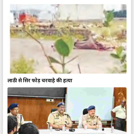
लाठी से सिर फोड़ चरवाहे की हत्या