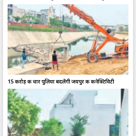
15 करोड़ की चार पुलिया बदलेंगी जयपुर की कनेक्टिविटी