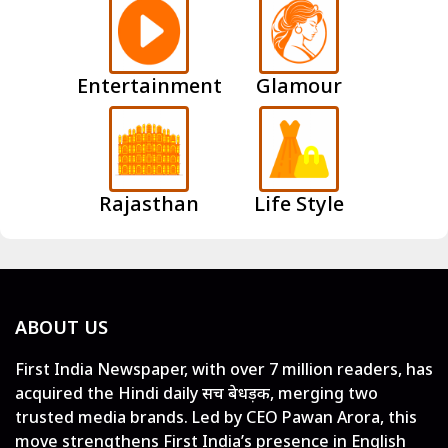
Entertainment
Glamour
Rajasthan
Life Style
ABOUT US
First India Newspaper, with over 7 million readers, has
acquired the Hindi daily सच बेधड़क, merging two
trusted media brands. Led by CEO Pawan Arora, this
move strengthens First India’s presence in English