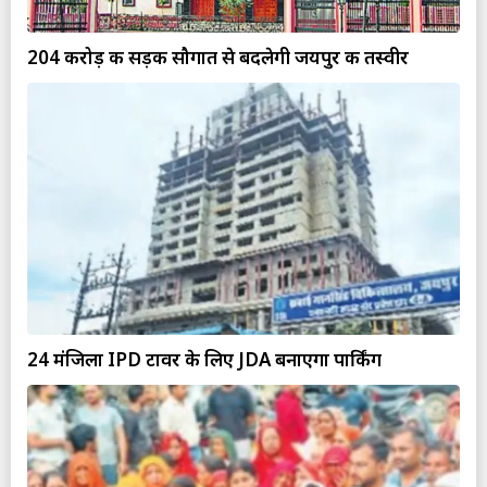
204 करोड़ की सड़क सौगात से बदलेगी जयपुर की तस्वीर
24 मंजिला IPD टावर के लिए JDA बनाएगा पार्किंग