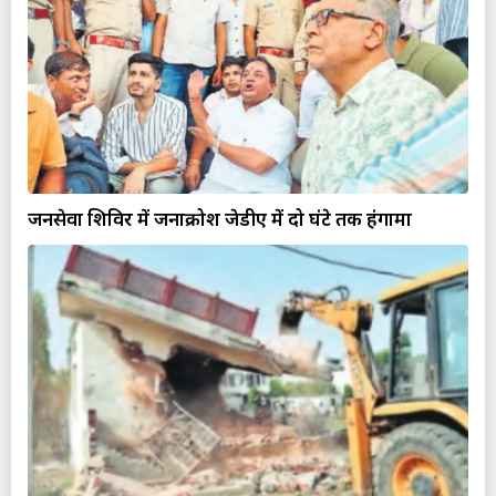
जनसेवा शिविर में जनाक्रोश जेडीए में दो घंटे तक हंगामा