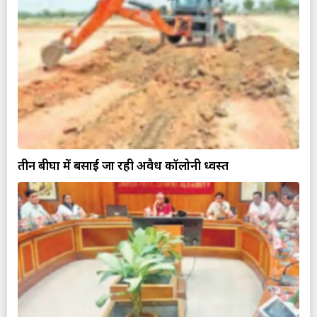
तीन बीघा में बसाई जा रही अवैध कॉलोनी ध्वस्त