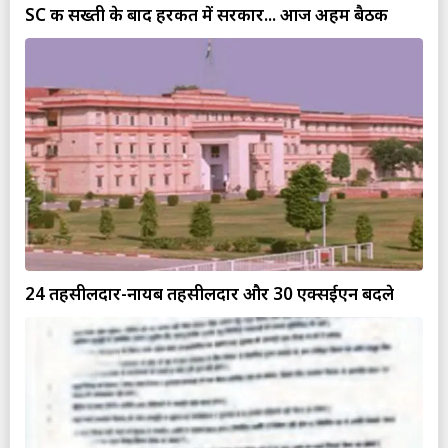
SC की सख्ती के बाद हरकत में सरकार... आज अहम बैठक
24 तहसीलदार-नायब तहसीलदार और 30 एक्सईएन बदले