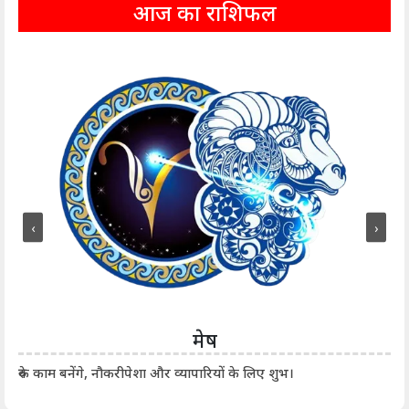
आज का राशिफल
‹
›
मेष
आर्
रुके काम बनेंगे, नौकरीपेशा और व्यापारियों के लिए शुभ।