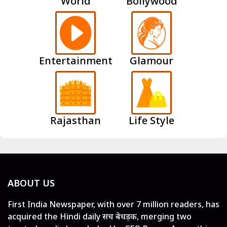
World
Bollywood
Entertainment
Glamour
Rajasthan
Life Style
ABOUT US
First India Newspaper, with over 7 million readers, has
acquired the Hindi daily सच बेधड़क, merging two