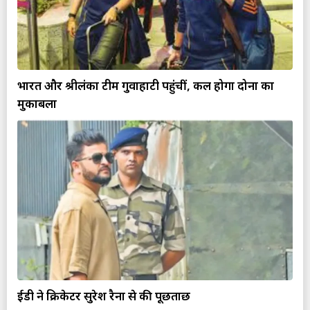
भारत और श्रीलंका टीम गुवाहाटी पहुंचीं, कल होगा दोनों का
मुकाबला
ईडी ने क्रिकेटर सुरेश रैना से की पूछताछ