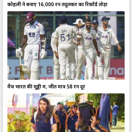
कोहली ने बनाए 16,000 रन तेंदुलकर का रिकॉर्ड तोड़ा
मैच भारत की मुठ्ठी में, जीत मात्र 58 रन दूर