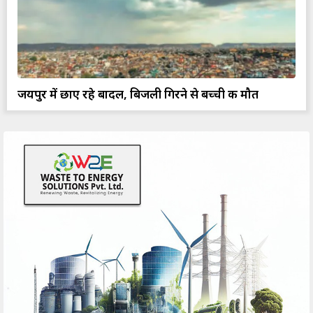
जयपुर में छाए रहे बादल, बिजली गिरने से बच्ची की मौत