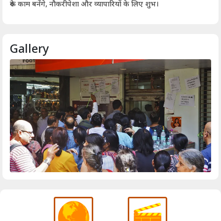
आर्
रुके काम बनेंगे, नौकरीपेशा और व्यापारियों के लिए शुभ।
Gallery