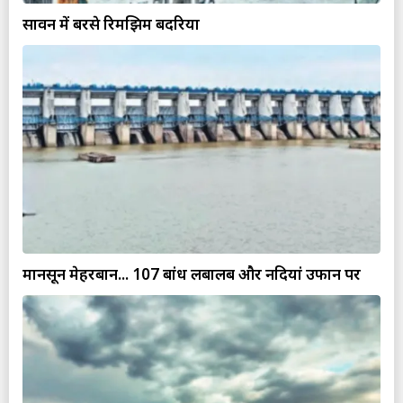
सावन में बरसे रिमझिम बदरिया
मानसून मेहरबान... 107 बांध लबालब और नदियां उफान पर