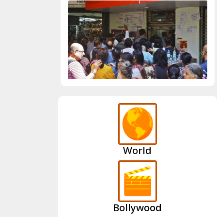
World
Bollywood