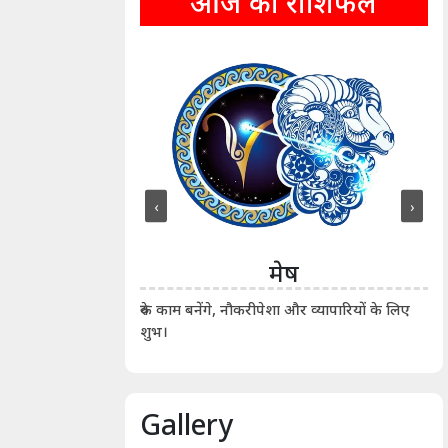
आज का राशिफल
‹
›
ीन
मेष
ीं दिखाए। कानूनी वाद-
आर्
रुके काम बनेंगे, नौकरीपेशा और व्यापारियों के लिए
शुभ।
Gallery