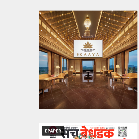
EPAPER