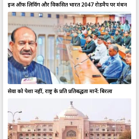
ईज ऑफ लिविंग और विकसित भारत 2047 रोडमैप पर मंथन
सेवा को पेशा नहीं, राष्ट्र के प्रति प्रतिबद्धता मानें: बिरला