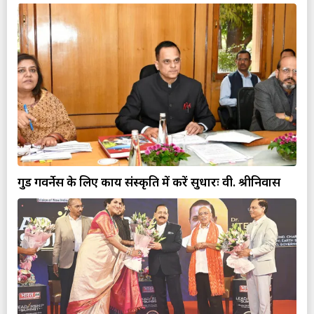
गुड गवर्नेस के लिए कार्य संस्कृति में करें सुधारः वी. श्रीनिवास