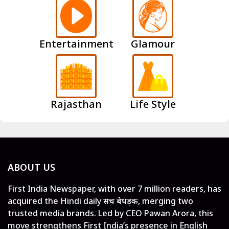
Entertainment
Glamour
Rajasthan
Life Style
ABOUT US
First India Newspaper, with over 7 million readers, has
acquired the Hindi daily सच बेधड़क, merging two
trusted media brands. Led by CEO Pawan Arora, this
move strengthens First India’s presence in English