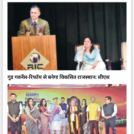
गुड गवर्नेस-रिफॉर्म से बनेगा विकसित राजस्थान: सीएस