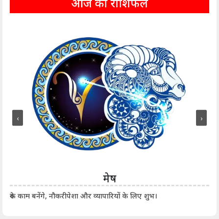
आज का राशिफल
‹
›
मेष
आर्
रुके काम बनेंगे, नौकरीपेशा और व्यापारियों के लिए शुभ।