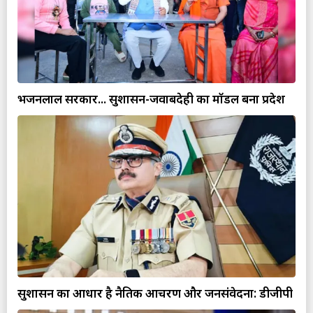
भजनलाल सरकार... सुशासन-जवाबदेही का मॉडल बना प्रदेश
सुशासन का आधार है नैतिक आचरण और जनसंवेदना: डीजीपी