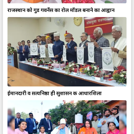
राजस्थान को गुड गवर्नेस का रोल मॉडल बनाने का आह्वान
ईमानदारी व सत्यनिष्ठा ही सुशासन की आधारशिला