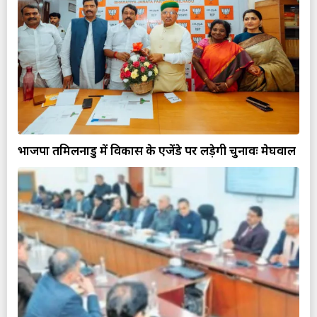
भाजपा तमिलनाडु में विकास के एजेंडे पर लड़ेगी चुनावः मेघवाल