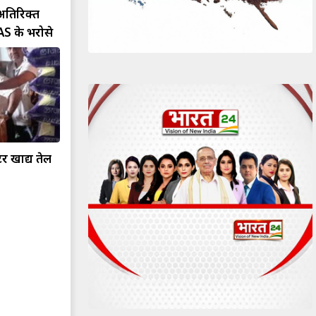
अतिरिक्त
AS के भरोसे
टर खाद्य तेल