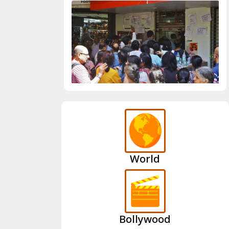
World
Bollywood