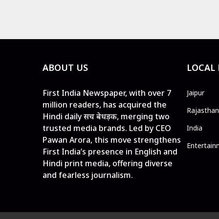
ABOUT US
LOCAL
First India Newspaper, with over 7
Jaipur
million readers, has acquired the
Rajasthan
Hindi daily सच बेधड़क, merging two
trusted media brands. Led by CEO
India
Pawan Arora, this move strengthens
Entertain
First India’s presence in English and
Hindi print media, offering diverse
and fearless journalism.