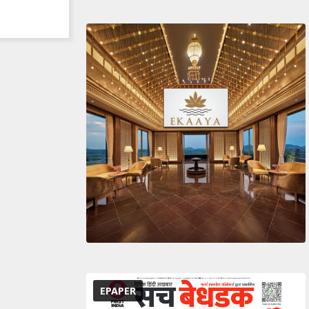
EPAPER