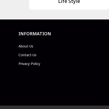
Life Style
INFORMATION
About-Us
Contact-Us
Privacy-Policy