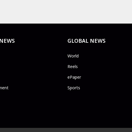
 NEWS
GLOBAL NEWS
World
Reels
ePaper
ment
Sports