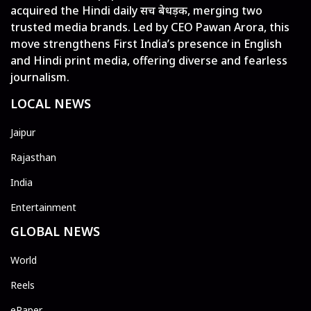
acquired the Hindi daily सच बेधड़क, merging two
trusted media brands. Led by CEO Pawan Arora, this
move strengthens First India’s presence in English
and Hindi print media, offering diverse and fearless
journalism.
LOCAL NEWS
Jaipur
Rajasthan
India
Entertainment
GLOBAL NEWS
World
Reels
ePaper