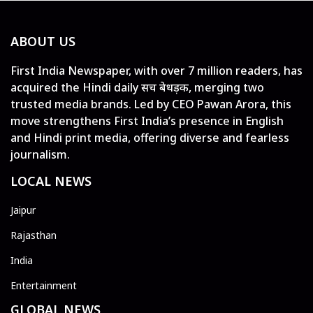
ABOUT US
First India Newspaper, with over 7 million readers, has
acquired the Hindi daily सच बेधड़क, merging two
trusted media brands. Led by CEO Pawan Arora, this
move strengthens First India’s presence in English
and Hindi print media, offering diverse and fearless
journalism.
LOCAL NEWS
Jaipur
Rajasthan
India
Entertainment
GLOBAL NEWS