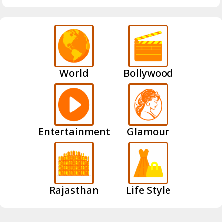
World
Bollywood
Entertainment
Glamour
Rajasthan
Life Style