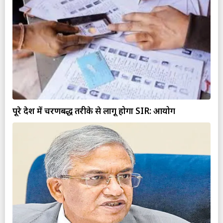
पूरे देश में चरणबद्ध तरीके से लागू होगा SIR: आयोग