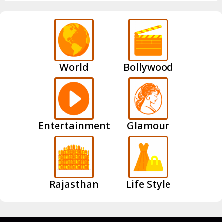
World
Bollywood
Entertainment
Glamour
Rajasthan
Life Style