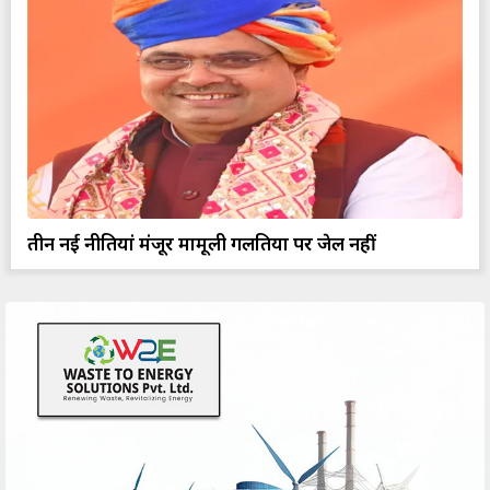
तीन नई नीतियां मंजूर मामूली गलतियों पर जेल नहीं