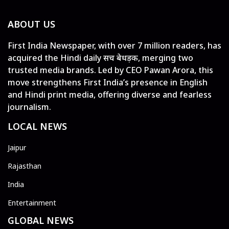
ABOUT US
First India Newspaper, with over 7 million readers, has
acquired the Hindi daily सच बेधड़क, merging two
trusted media brands. Led by CEO Pawan Arora, this
move strengthens First India’s presence in English
and Hindi print media, offering diverse and fearless
journalism.
LOCAL NEWS
Jaipur
Rajasthan
India
Entertainment
GLOBAL NEWS