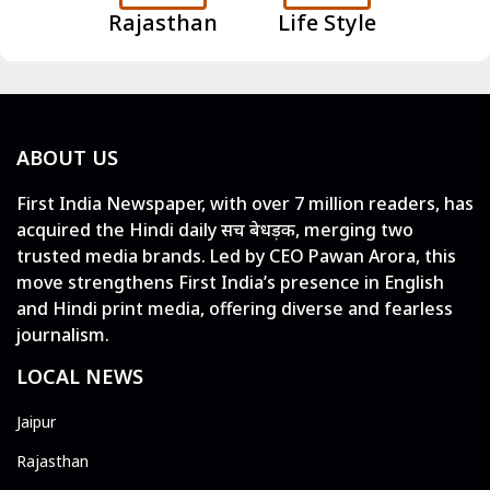
Rajasthan
Life Style
ABOUT US
First India Newspaper, with over 7 million readers, has
acquired the Hindi daily सच बेधड़क, merging two
trusted media brands. Led by CEO Pawan Arora, this
move strengthens First India’s presence in English
and Hindi print media, offering diverse and fearless
journalism.
LOCAL NEWS
Jaipur
Rajasthan