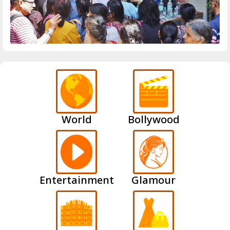
World
Bollywood
Entertainment
Glamour