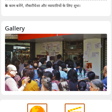
आर्
रुके काम बनेंगे, नौकरीपेशा और व्यापारियों के लिए शुभ।
Gallery