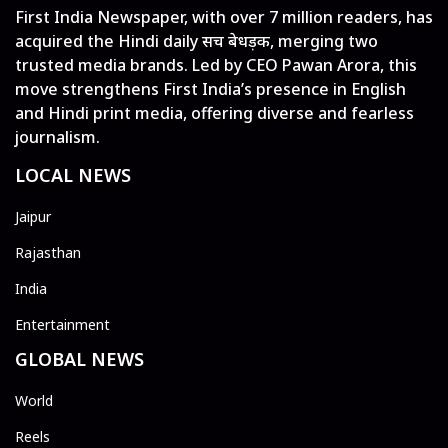
First India Newspaper, with over 7 million readers, has
acquired the Hindi daily सच बेधड़क, merging two
trusted media brands. Led by CEO Pawan Arora, this
move strengthens First India’s presence in English
and Hindi print media, offering diverse and fearless
journalism.
LOCAL NEWS
Jaipur
Rajasthan
India
Entertainment
GLOBAL NEWS
World
Reels