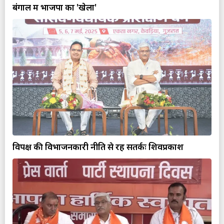
बंगाल में भाजपा का 'खेला'
विपक्ष की विभाजनकारी नीति से रहें सतर्कः शिवप्रकाश