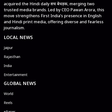
acquired the Hindi daily सच बेधड़क, merging two
trusted media brands. Led by CEO Pawan Arora, this
move strengthens First India’s presence in English
and Hindi print media, offering diverse and fearless
journalism.
LOCAL NEWS
Jaipur
Rajasthan
India
Entertainment
GLOBAL NEWS
World
Reels
ePaper