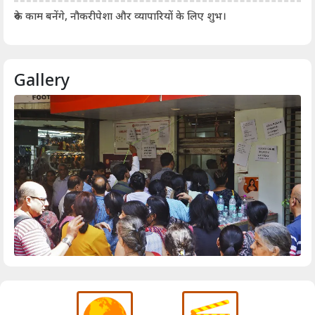
आर्
रुके काम बनेंगे, नौकरीपेशा और व्यापारियों के लिए शुभ।
Gallery