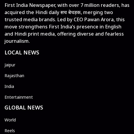
First India Newspaper, with over 7 million readers, has
acquired the Hindi daily सच बेधड़क, merging two
trusted media brands. Led by CEO Pawan Arora, this
move strengthens First India’s presence in English
and Hindi print media, offering diverse and fearless
journalism.
LOCAL NEWS
Jaipur
Rajasthan
India
Entertainment
GLOBAL NEWS
World
Reels