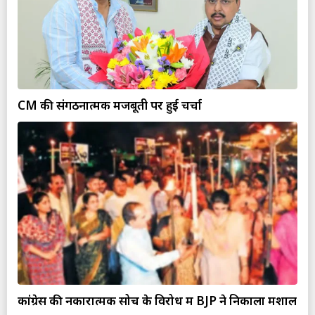
CM की संगठनात्मक मजबूती पर हुई चर्चा
कांग्रेस की नकारात्मक सोच के विरोध में BJP ने निकाला मशाल