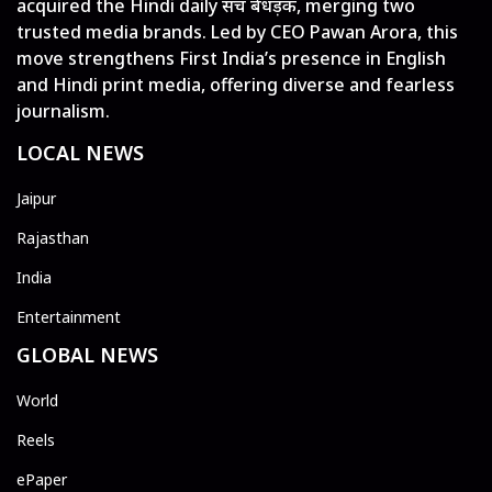
acquired the Hindi daily सच बेधड़क, merging two
trusted media brands. Led by CEO Pawan Arora, this
move strengthens First India’s presence in English
and Hindi print media, offering diverse and fearless
journalism.
LOCAL NEWS
Jaipur
Rajasthan
India
Entertainment
GLOBAL NEWS
World
Reels
ePaper