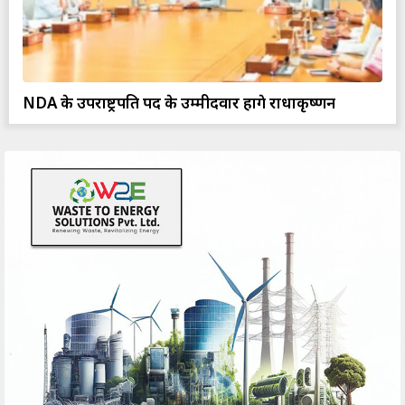
NDA के उपराष्ट्रपति पद के उम्मीदवार होंगे राधाकृष्णन