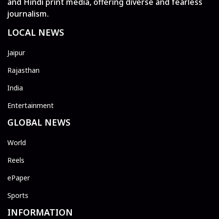
and Hindi print media, offering diverse and fearless
journalism.
LOCAL NEWS
Jaipur
Rajasthan
India
Entertainment
GLOBAL NEWS
World
Reels
ePaper
Sports
INFORMATION