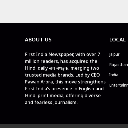
ABOUT US
LOCAL
First India Newspaper, with over 7
Jaipur
million readers, has acquired the
Rajasthan
Hindi daily सच बेधड़क, merging two
trusted media brands. Led by CEO
India
Pawan Arora, this move strengthens
Entertain
First India’s presence in English and
Hindi print media, offering diverse
and fearless journalism.