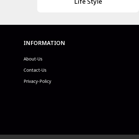
Life Style
INFORMATION
About-Us
Contact-Us
Privacy-Policy