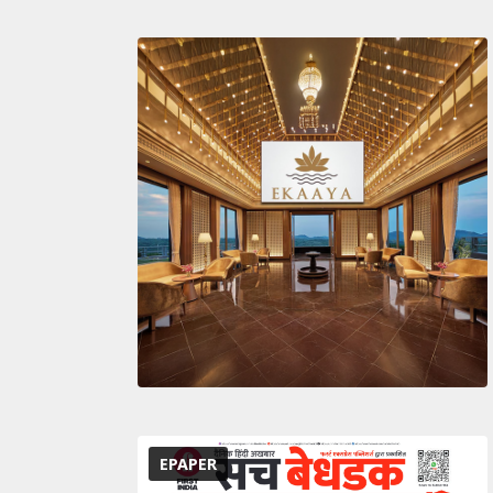
EPAPER