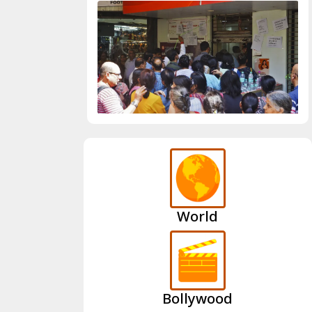
World
Bollywood