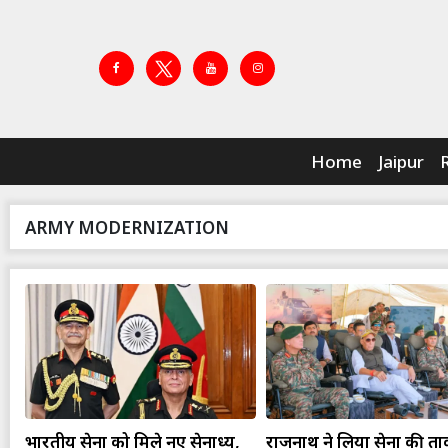
Home
Jaipur
ARMY MODERNIZATION
भारतीय सेना को मिले नए सेनाध्यक्ष,
राजनाथ ने लिया सेना की त