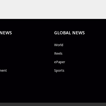
 NEWS
GLOBAL NEWS
World
Reels
ePaper
ment
Sports