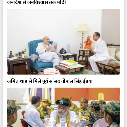
जनादेश से जनविश्वास तक मोदी
अमित शाह से मिले पूर्व सांसद गोपाल सिंह ईडवा