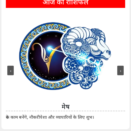
आज का राशिफल
‹
›
मेष
आर्
रुके काम बनेंगे, नौकरीपेशा और व्यापारियों के लिए शुभ।