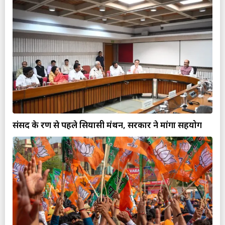
संसद के रण से पहले सियासी मंथन, सरकार ने मांगा सहयोग