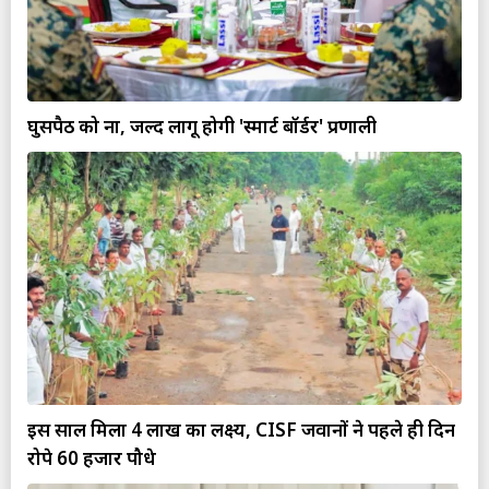
घुसपैठ को ना, जल्द लागू होगी 'स्मार्ट बॉर्डर' प्रणाली
इस साल मिला 4 लाख का लक्ष्य, CISF जवानों ने पहले ही दिन
रोपे 60 हजार पौधे