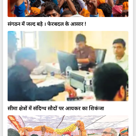
संगठन में जल्द बड़े । फेरबदल के आसार !
सीमा क्षेत्रों में संदिग्ध सौदों पर आयकर का शिकंजा