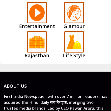
Entertainment
Glamour
Rajasthan
Life Style
ABOUT US
First India Newspaper, with over 7 million readers, has
acquired the Hindi daily सच बेधड़क, merging two
trusted media brands. Led by CEO Pawan Arora, this