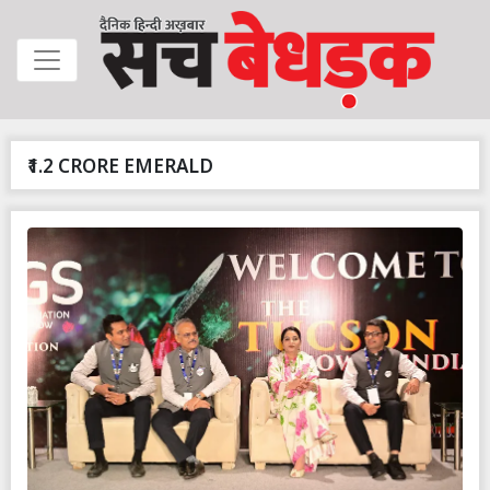
₹1.2 CRORE EMERALD