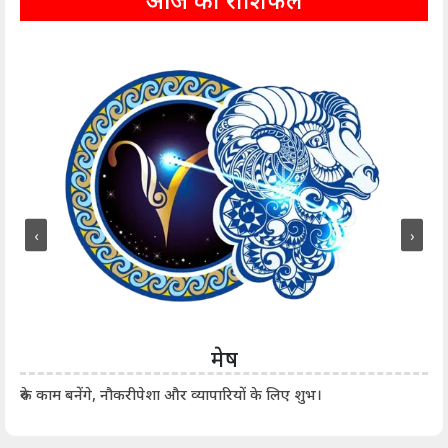
आज का राशिफल
‹
›
मेष
आर्
रुके काम बनेंगे, नौकरीपेशा और व्यापारियों के लिए शुभ।