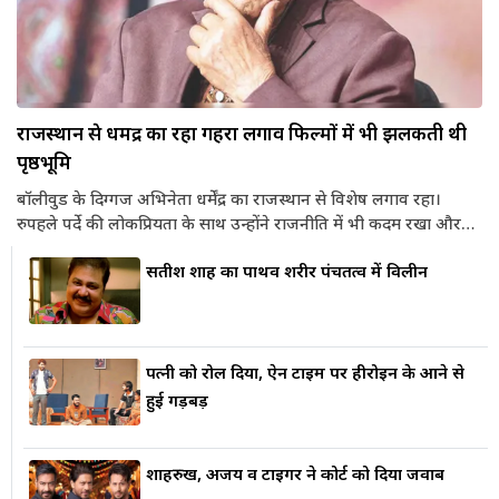
राजस्थान से धर्मेंद्र का रहा गहरा लगाव फिल्मों में भी झलकती थी
पृष्ठभूमि
बॉलीवुड के दिग्गज अभिनेता धर्मेंद्र का राजस्थान से विशेष लगाव रहा।
रुपहले पर्दे की लोकप्रियता के साथ उन्होंने राजनीति में भी कदम रखा और
अपना राजनीतिक सफर मरुस्थलीय धरती से शुरू किया। धर्मेंद्र सिर्फ पर्दे के
सतीश शाह का पार्थिव शरीर पंचतत्व में विलीन
सितारे ही नहीं थे, बल्कि राजनीति में भी उनकी छाप राजस्थान की धरती से
रही है, वे साल 2004 में भाजपा की टिकट पर बीकानेर लोकसभा क्षेत्र से
सांसद चुने गए थे। राजस्थान के ग्रामीण इलाकों में उनकी फिल्मों की शूटिंग ने
भी इस...
पत्नी को रोल दिया, ऐन टाइम पर हीरोइन के आने से
हुई गड़बड़
शाहरुख, अजय व टाइगर ने कोर्ट को दिया जवाब