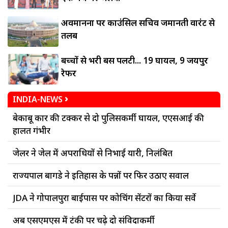
अवमानना पर काउंसिल सचिव जमानती वारंट से
तलब
बच्चों से भरी बस पलटी... 19 घायल, 9 जयपुर
रेफर
INDIA-NEWS
बेकाबू कार की टक्कर से दो पुलिसकर्मी घायल, एएसआई की
हालत गंभीर
जेलर ने जेल में अपराधियों से निभाई यारी, निलंबित
राज्यपाल बागडे ने इतिहास के पन्नों पर फिर उठाए सवाल
JDA ने गोपालपुरा बाईपास पर कोचिंग सेंटरों का किया सर्वे
अब एसएमएस में टंकी पर चढ़े दो संविदाकर्मी