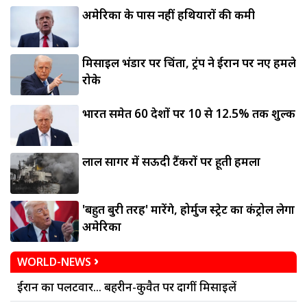
अमेरिका के पास नहीं हथियारों की कमी
मिसाइल भंडार पर चिंता, ट्रंप ने ईरान पर नए हमले
रोके
भारत समेत 60 देशों पर 10 से 12.5% तक शुल्क
लाल सागर में सऊदी टैंकरों पर हूती हमला
'बहुत बुरी तरह' मारेंगे, होर्मुज स्ट्रेट का कंट्रोल लेगा
अमेरिका
WORLD-NEWS
ईरान का पलटवार... बहरीन-कुवैत पर दागीं मिसाइलें