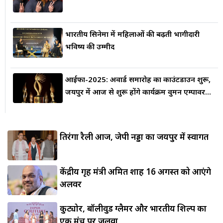
भारतीय सिनेमा में महिलाओं की बढ़ती भागीदारी
भविष्य की उम्मीद
आईफा-2025: अवार्ड समारोह का काउंटडाउन शुरू,
जयपुर में आज से शुरू होंगे कार्यक्रम वुमन एम्पावरमेंट
पर बात करेंगी 'धक धक...
तिरंगा रैली आज, जेपी नड्डा का जयपुर में स्वागत
केंद्रीय गृह मंत्री अमित शाह 16 अगस्त को आएंगे
अलवर
कुट्योर, बॉलीवुड ग्लैमर और भारतीय शिल्प का
एक मंच पर जलवा