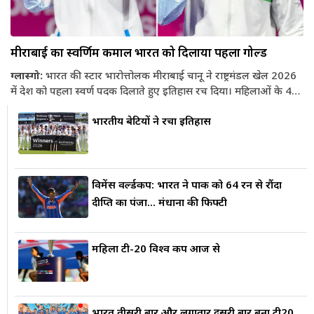
मीराबाई का स्वर्णिम कमाल भारत को दिलाया पहला गोल्ड
ग्लास्गो:
भारत की स्टार भारोत्तोलक मीराबाई चानू ने राष्ट्रमंडल खेल 2026
में देश को पहला स्वर्ण पदक दिलाते हुए इतिहास रच दिया। महिलाओं के 48
किलोग्राम वर्ग में मीराबाई ने कुल 190 किलोग्राम (85 किग्रा स्नैच + 105
भारतीय बेटियों ने रचा इतिहास
किग्रा क्लीन एंड जर्क) वजन उठाकर न सिर्फ स्वर्ण पदक अपने नाम किया,
बल्कि राष्ट्रमंडल खेलों का नया रिकॉर्ड भी कायम किया। इसके साथ ही उन्होंने
राष्ट्रमंडल खेलों में लगातार तीसरी बार स्वर्ण पदक जीतने का कारनामा कर
भारतीय खेल इतिहास में अपना नाम...
विमेंस वर्ल्डकप: भारत ने पाक को 64 रन से रौंदा
दीप्ति का पंजा... मंधाना की फिफ्टी
महिला टी-20 विश्व कप आज से
भारत तीसरी बार और लगातार दूसरी बार बना टी20