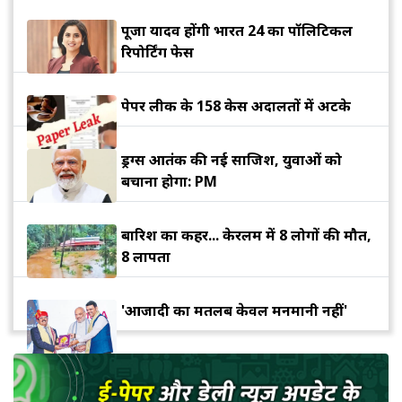
पूजा यादव होंगी भारत 24 का पॉलिटिकल
रिपोर्टिंग फेस
पेपर लीक के 158 केस अदालतों में अटके
ड्रग्स आतंक की नई साजिश, युवाओं को
बचाना होगा: PM
बारिश का कहर... केरलम में 8 लोगों की मौत,
8 लापता
'आजादी का मतलब केवल मनमानी नहीं'